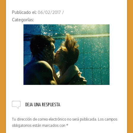
Publicado el:
06/02/2017
/
Categorías:
DEJA UNA RESPUESTA
Tu dirección de correo electrónico no será publicada.
Los campos
obligatorios están marcados con
*