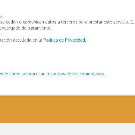
o.
e ceden o comunican datos a terceros para prestar este servicio. El T
encargado de tratamiento.
.
mación detallada en la
Política de Privacidad
.
ende cómo se procesan los datos de tus comentarios.