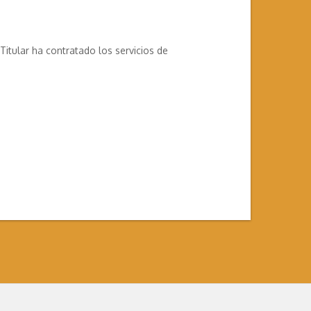
itular ha contratado los servicios de