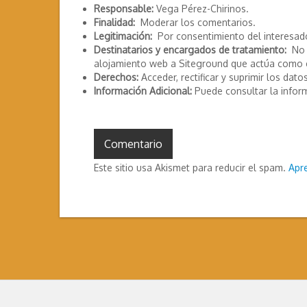
Responsable:
Vega Pérez-Chirinos.
Finalidad:
Moderar los comentarios.
Legitimación:
Por consentimiento del interesad
Destinatarios y encargados de tratamiento:
No s
alojamiento web a Siteground que actúa como 
Derechos:
Acceder, rectificar y suprimir los datos
Información Adicional:
Puede consultar la infor
Este sitio usa Akismet para reducir el spam.
Apr