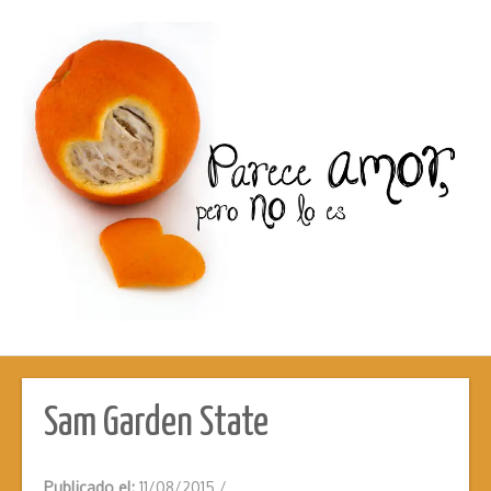
Sam Garden State
Publicado el:
11/08/2015
/