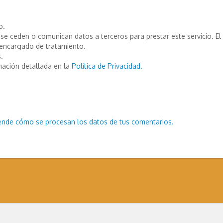
o.
e ceden o comunican datos a terceros para prestar este servicio. El T
encargado de tratamiento.
.
mación detallada en la
Política de Privacidad
.
ende cómo se procesan los datos de tus comentarios.