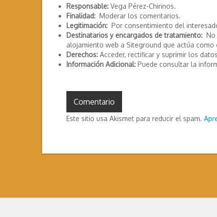
Responsable:
Vega Pérez-Chirinos.
Finalidad:
Moderar los comentarios.
Legitimación:
Por consentimiento del interesad
Destinatarios y encargados de tratamiento:
No s
alojamiento web a Siteground que actúa como 
Derechos:
Acceder, rectificar y suprimir los datos
Información Adicional:
Puede consultar la infor
Este sitio usa Akismet para reducir el spam.
Apr