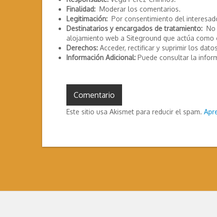
Finalidad:
Moderar los comentarios.
Legitimación:
Por consentimiento del interesad
Destinatarios y encargados de tratamiento:
No s
alojamiento web a Siteground que actúa como 
Derechos:
Acceder, rectificar y suprimir los datos
Información Adicional:
Puede consultar la infor
Este sitio usa Akismet para reducir el spam.
Apr