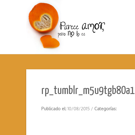
rp_tumblr_m5u9tgb8Oa1
Publicado el:
10/08/2015
/
Categorías: