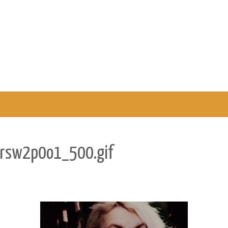
rsw2p0o1_500.gif