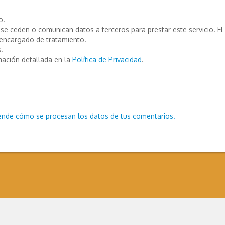
o.
e ceden o comunican datos a terceros para prestar este servicio. El T
encargado de tratamiento.
.
mación detallada en la
Política de Privacidad
.
ende cómo se procesan los datos de tus comentarios.