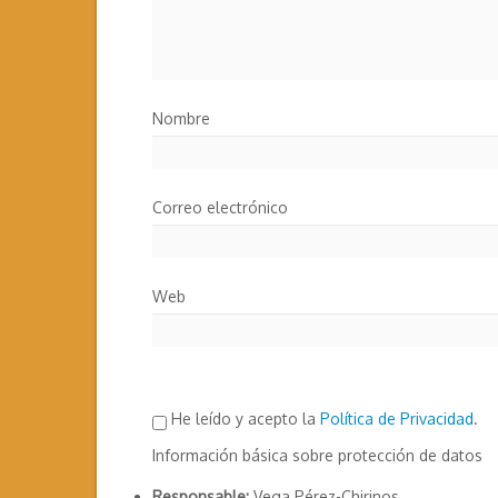
Nombre
Correo electrónico
Web
He leído y acepto la
Política de Privacidad
.
Información básica sobre protección de datos
Responsable:
Vega Pérez-Chirinos.