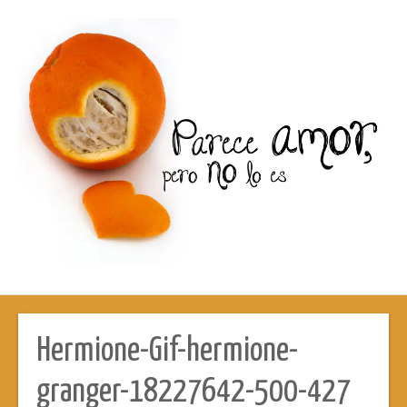
Hermione-Gif-hermione-
granger-18227642-500-427