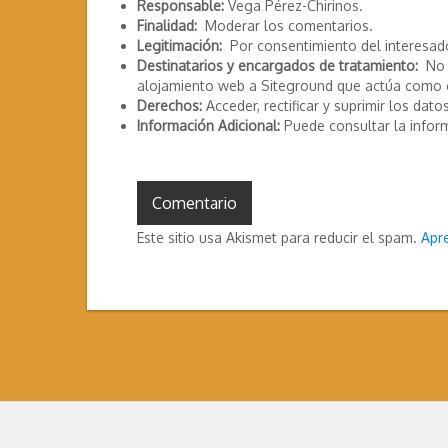
Responsable:
Vega Pérez-Chirinos.
Finalidad:
Moderar los comentarios.
Legitimación:
Por consentimiento del interesad
Destinatarios y encargados de tratamiento:
No s
alojamiento web a Siteground que actúa como 
Derechos:
Acceder, rectificar y suprimir los datos
Información Adicional:
Puede consultar la infor
Este sitio usa Akismet para reducir el spam.
Apr