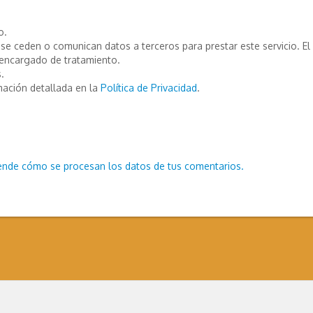
o.
e ceden o comunican datos a terceros para prestar este servicio. El T
encargado de tratamiento.
.
mación detallada en la
Política de Privacidad
.
ende cómo se procesan los datos de tus comentarios.