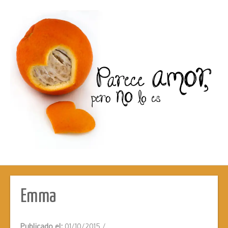
Emma
Publicado el:
01/10/2015
/