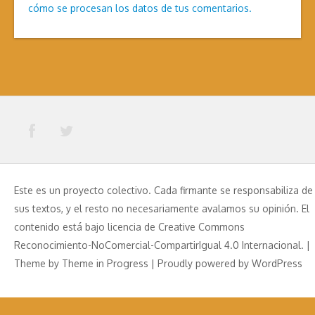
cómo se procesan los datos de tus comentarios.
Este es un proyecto colectivo. Cada firmante se responsabiliza de
sus textos, y el resto no necesariamente avalamos su opinión. El
contenido está bajo licencia de Creative Commons
Reconocimiento-NoComercial-CompartirIgual 4.0 Internacional. |
Theme by
Theme in Progress
|
Proudly powered by WordPress
Aviso Legal
Política de Privacidad
Política de Cookies