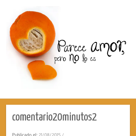
comentario20minutos2
Publicado el:
21/08/2015
/