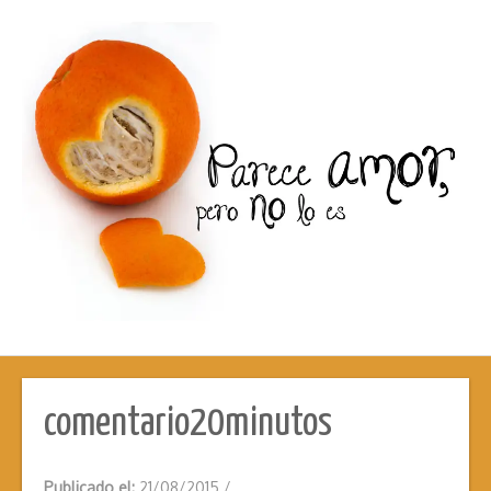
comentario20minutos
Publicado el:
21/08/2015
/