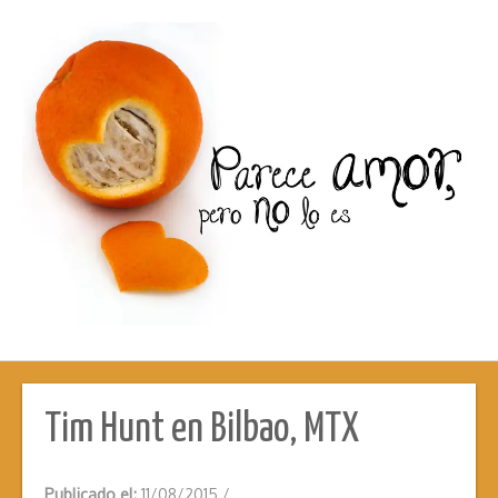
Tim Hunt en Bilbao, MTX
Publicado el:
11/08/2015
/