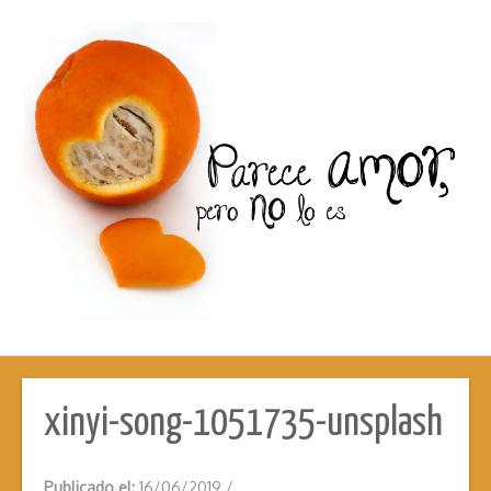
xinyi-song-1051735-unsplash
Publicado el:
16/06/2019
/