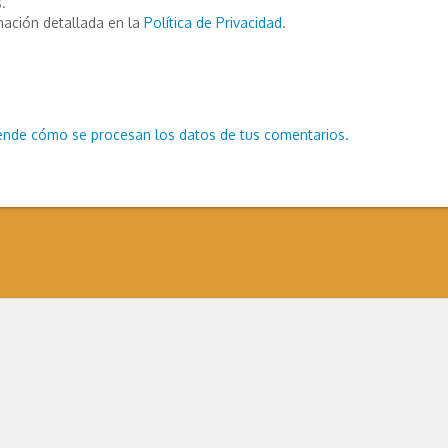
.
mación detallada en la
Política de Privacidad
.
ende cómo se procesan los datos de tus comentarios.