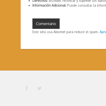
Derechos:
Acceder, rectificar y suprimir los datos
Información Adicional:
Puede consultar la infor
Este sitio usa Akismet para reducir el spam.
Apr