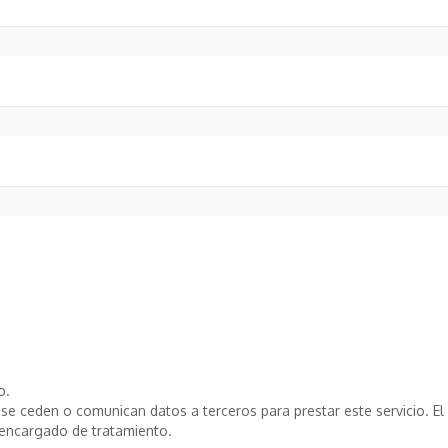
o.
e ceden o comunican datos a terceros para prestar este servicio. El T
encargado de tratamiento.