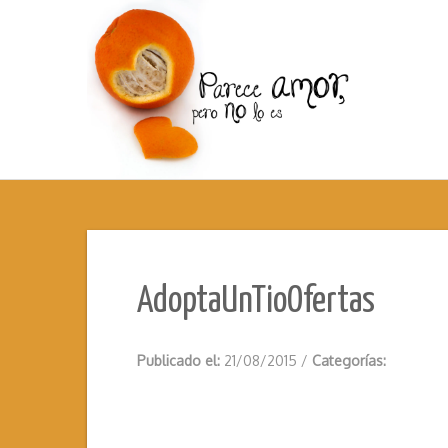
AdoptaUnTioOfertas
Publicado el:
21/08/2015
/
Categorías: