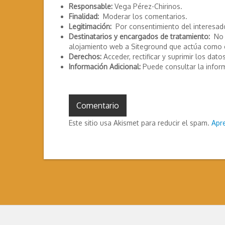
Responsable:
Vega Pérez-Chirinos.
Finalidad:
Moderar los comentarios.
Legitimación:
Por consentimiento del interesad
Destinatarios y encargados de tratamiento:
No s
alojamiento web a Siteground que actúa como 
Derechos:
Acceder, rectificar y suprimir los datos
Información Adicional:
Puede consultar la infor
Este sitio usa Akismet para reducir el spam.
Apr