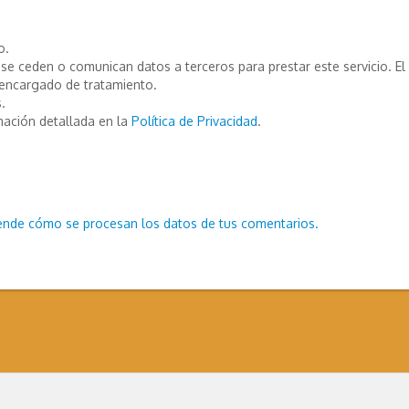
o.
e ceden o comunican datos a terceros para prestar este servicio. El T
encargado de tratamiento.
.
mación detallada en la
Política de Privacidad
.
ende cómo se procesan los datos de tus comentarios.