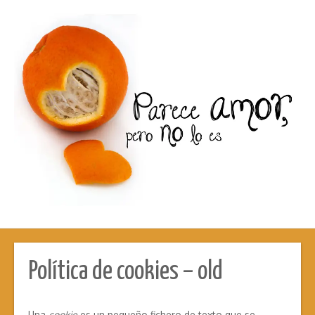
Política de cookies – old
Una
cookie
es un pequeño fichero de texto que se