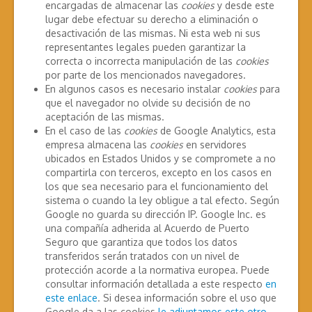
encargadas de almacenar las
cookies
y desde este
lugar debe efectuar su derecho a eliminación o
desactivación de las mismas. Ni esta web ni sus
representantes legales pueden garantizar la
correcta o incorrecta manipulación de las
cookies
por parte de los mencionados navegadores.
En algunos casos es necesario instalar
cookies
para
que el navegador no olvide su decisión de no
aceptación de las mismas.
En el caso de las
cookies
de Google Analytics, esta
empresa almacena las
cookies
en servidores
ubicados en Estados Unidos y se compromete a no
compartirla con terceros, excepto en los casos en
los que sea necesario para el funcionamiento del
sistema o cuando la ley obligue a tal efecto. Según
Google no guarda su dirección IP. Google Inc. es
una compañía adherida al Acuerdo de Puerto
Seguro que garantiza que todos los datos
transferidos serán tratados con un nivel de
protección acorde a la normativa europea. Puede
consultar información detallada a este respecto
en
este enlace
. Si desea información sobre el uso que
Google da a las cookies
le adjuntamos este otro